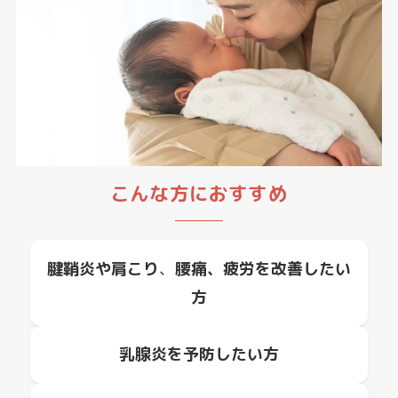
こんな方におすすめ
腱鞘炎や肩こり
、
腰痛、疲労を改善したい
方
乳腺炎を
予防したい方