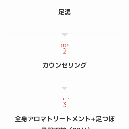
足湯
STEP
カウンセリング
STEP
全身アロマトリートメント+足つぼ