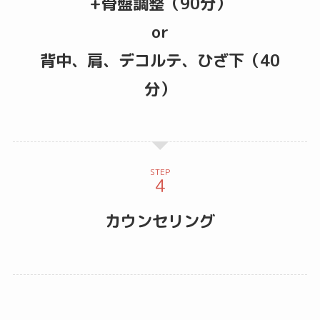
+骨盤調整（90分）
or
背中、肩、デコルテ、ひざ下（40
分）
STEP
カウンセリング